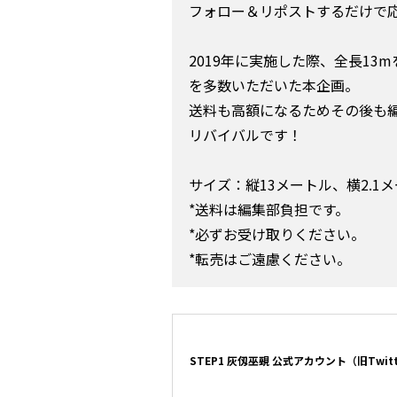
フォロー＆リポストするだけで
2019年に実施した際、全長1
を多数いただいた本企画。
送料も高額になるためその後も
リバイバルです！
サイズ：縦13メートル、横2.1
*送料は編集部負担です。
*必ずお受け取りください。
*転売はご遠慮ください。
STEP1 灰仭巫覡 公式アカウント（旧Twit