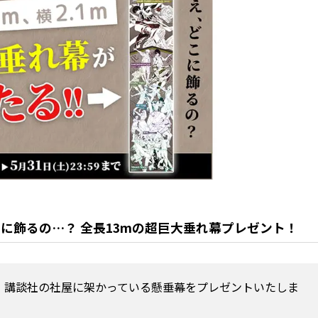
に飾るの…？ 全長13mの超巨大垂れ幕プレゼント！
、講談社の社屋に架かっている懸垂幕をプレゼントいたしま