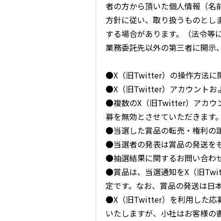
者の方から頂いた個人情報（名
方針に従い、取り扱うものとし
する場合があります。（法令等
業務委託先以外の第三者に開示
●X（旧Twitter）の操作方
●X（旧Twitter）アカウン
●複数のX（旧Twitter）ア
募を無効とさせていただきます
●当選した賞品の転売・権利の
●当選者の発表は賞品の発送を
●抽選結果に関するお問い合わ
●賞品は、当選通知をX（旧Twi
定です。なお、賞品の発送は日
●X（旧Twitter）を利用し
いたしますが、小社はお客様の