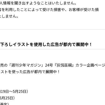
個人情報を聞き出すようなことはいたしません。
容を利用したことによって受けた損害や、お客様が受けた損
たしません。
き下ろしイラストを使用した広告が都内で展開中！
日発売の「週刊少年マガジン」24号『灰仭巫覡』カラー企画ペー
ラストを使った広告が都内で展開中！
19日～5月25日）
5月25日）
日予定）