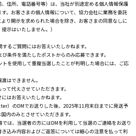
前、住所、電話番号等）は、当社が別途定める個人情報保護
ます。お客さまの個人情報について、協力会社に業務を委託
により開示を求められた場合を除き、お客さまの同意なしに
、提示はいたしません。）
法に関するご質問にはお答えいたしかねます。
トおよび条件を満たしたポストからのみ応募できます。
カウントを使用して重複当選したことが判明した場合には、ご応
。
譲渡はできません。
もって代えさせていただきます。
せにはお答えいたしかねます。
tter）のDMでお送りした後、
2025年11月末日
までに発送予
本国内のみとさせていただきます。
た応募では、当選者の方にはDMを利用して当選のご連絡をお送り
書き込み内容およびご返答については細心の注意を払って利