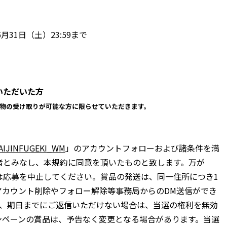
5月31日（土）23:59まで
いただいた方
物の受け取りが可能な方に限らせていただきます。
AIJINFUGEKI_WM
」のアカウントフォローおよび諸条件を満
者とみなし、本規約に同意を頂いたものと致します。万が
は応募を中止してください。賞品の発送は、同一住所につき1
アカウント削除やフォロー解除等事務局からのDM送信ができ
後、期日までにご返信いただけない場合は、当選の権利を無効
ンペーンの賞品は、予告なく変更となる場合があります。当選