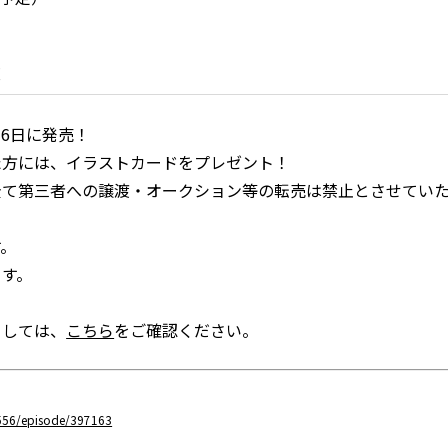
！
16日に発売！
た方には、イラストカードをプレゼント！
全て第三者への譲渡・オークション等の転売は禁止とさせてい
す。
ます。
ましては、
こちら
をご確認ください。
2556/episode/397163