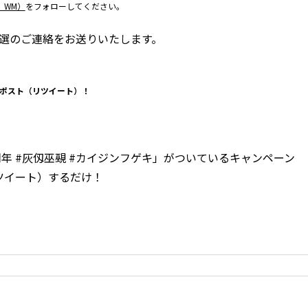
I_WM）
をフォローしてください。
当選のご連絡をお送りいたします。
リポスト（リツイート）！
周年 #灰仭巫覡 #カイジンフゲキ」がついているキャンペーン
ツイート）するだけ！