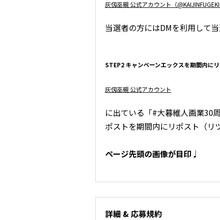
灰仭巫覡 公式アカウント（@KAIJINFUGEK
当選者の方にはDMを利用して
STEP2 キャンペーンエックスを期間内に
灰仭巫覡 公式アカウント
に出ている「#大暮維人画業30
ポストを期間内にリポスト（リ
ページ先頭の画像が目印♩
詳細 & 応募規約