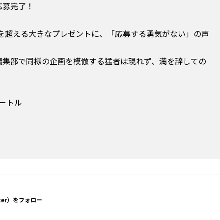
応募完了！
3mを超える大きなプレゼントに、「応募する勇気がない」の声
編集部で同様の企画を模倣する猛者は現れず、満を辞しての
メートル
ter）をフォロー