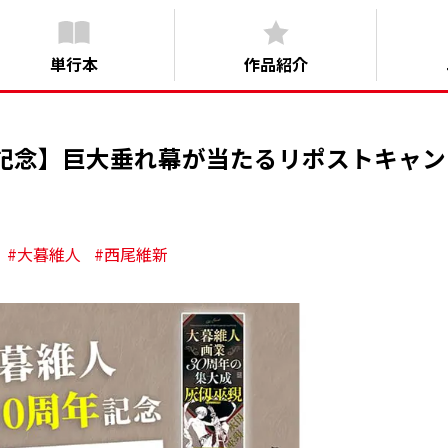
単行本
作品紹介
年記念】巨大垂れ幕が当たるリポストキャン
#大暮維人
#西尾維新