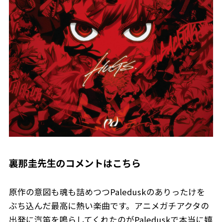
裏那圭先生のコメントはこちら
原作の意図も魂も詰めつつPaleduskのありったけを
ぶち込んだ最高に熱い楽曲です。アニメガチアクタの
出発に汽笛を鳴らしてくれたのがPaleduskで本当に嬉