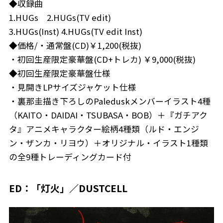
◆収録曲
1.HUGs 2.HUGs(TV edit)
3.HUGs(Inst) 4.HUGs(TV edit Inst)
◆価格/・通常盤(CD)￥1,200(税抜)
・初回生産限定豪華盤(CD+トレカ) ￥9,000(税抜)
◆初回生産限定豪華盤仕様
・見開きLPサイズジャケット仕様
・裏那圭描き下ろしのPaleduskメンバーイラスト4種
（KAITO・DAIDAI・TSUBASA・BOB）＋『ガチアク
タ』アニメキャラクター絵柄4種類（ルド・エンジ
ン・ザンカ・リヨウ）＋オリジナル・イラスト1種類
の全9種トレーディングカード付
ED：「灯火」／DUSTCELL