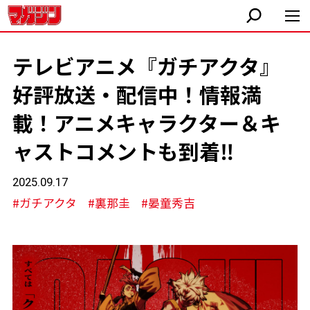
テレビアニメ『ガチアクタ』
好評放送・配信中！情報満
載！アニメキャラクター＆キ
ャストコメントも到着‼︎
2025.09.17
#ガチアクタ
#裏那圭
#晏童秀吉