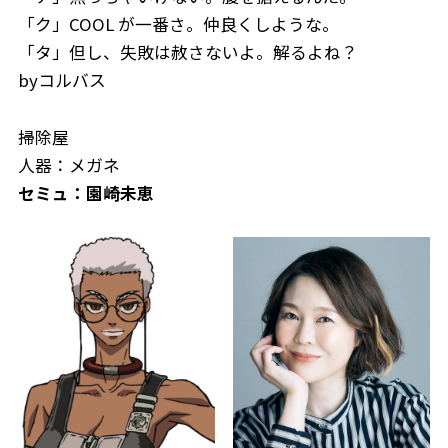
「ク」COOL が一番さ。仲良くしような。
「タ」但し、失敗は赦さないよ。解るよね？
byコルバス
掃除屋
人器：メガネ
セミュ：園崎未恵