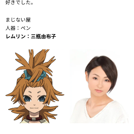
好きでした。
まじない屋
人器：ペン
レムリン：三瓶由布子