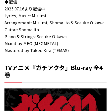
◆配信
2025.07.16より配信中
Lyrics, Music: Misumi
Arrangement: Misumi, Shoma Ito & Sosuke Oikawa
Guitar: Shoma Ito
Piano & Strings: Sosuke Oikawa
Mixed by MEG (MEGMETAL)
Mastered by Takeo Kira (TEMAS)
TVアニメ『ガチアクタ』Blu-ray 全4
巻