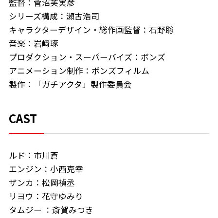
監督：菅沼芙実彦
シリーズ構成：瀬古浩司
キャラクターデザイン・総作画監督：石野聡
音楽：岩﨑琢
プロダクション・スーパーバイズ：ボンズ
アニメーション制作：ボンズフィルム
製作：「ガチアクタ」製作委員会
CAST
ルド：市川蒼
エンジン：小西克幸
ザンカ：松岡禎丞
リヨウ：花守ゆみり
タムジー ：斎賀みつき