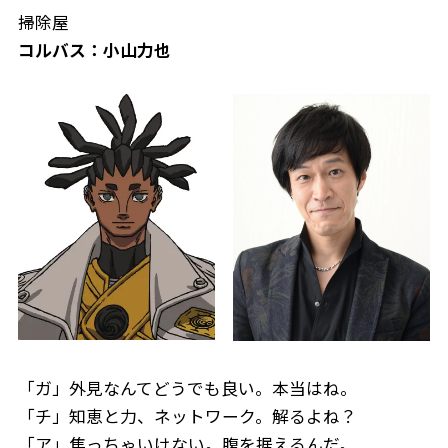
掃除屋
コルバス：小山力也
「ガ」外見なんてどうでも良い。本当はね。
「チ」知恵と力、ネットワーク。解るよね？
「ア」焦っちゃいけない。腹を据えるんだ。