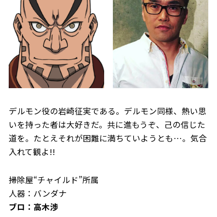
デルモン役の岩崎征実である。デルモン同様、熱い思
いを持った者は大好きだ。共に進もうぞ、己の信じた
道を。たとえそれが困難に満ちていようとも…。気合
入れて観よ!!
掃除屋“チャイルド”所属
人器：バンダナ
ブロ：高木渉