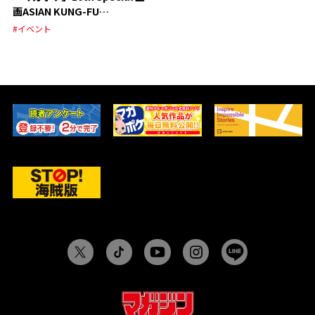
画ASIAN KUNG-FU
GENERATION スペシャルPV
#イベント
公開！