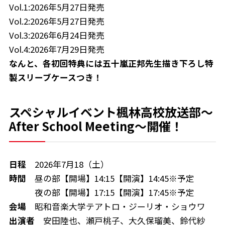
Vol.1:2026年5月27日発売
Vol.2:2026年5月27日発売
Vol.3:2026年6月24日発売
Vol.4:2026年7月29日発売
なんと、各初回特典には五十嵐正邦先生描き下ろし特
製スリーブケースつき！
スペシャルイベント楓林高校放送部～
After School Meeting〜開催！
日程
2026年7月18（土）
時間
昼の部【開場】14:15【開演】14:45※予定
夜の部【開場】17:15【開演】17:45※予定
会場
昭和音楽大学テアトロ・ジーリオ・ショウワ
出演者
安田陸也、瀬戸桃子、大久保瑠美、鈴代紗