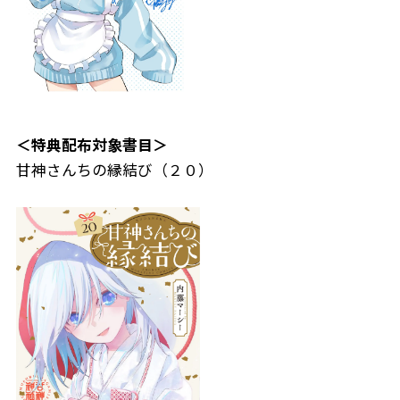
＜特典配布対象書目＞
甘神さんちの縁結び（２０）