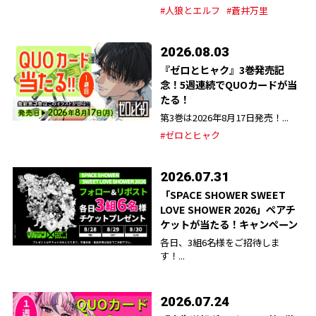
#人狼とエルフ
#蒼井万里
2026.08.03
『ゼロとヒャク』3巻発売記
念！5週連続でQUOカードが当
たる！
第3巻は2026年8月17日発売！...
#ゼロとヒャク
2026.07.31
「SPACE SHOWER SWEET
LOVE SHOWER 2026」ペアチ
ケットが当たる！キャンペーン
各日、3組6名様をご招待しま
す！...
2026.07.24