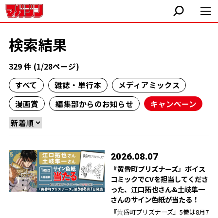
検索結果
329 件 (1/28ページ)
すべて
雑誌・単行本
メディアミックス
漫画賞
編集部からのお知らせ
キャンペーン
2026.08.07
『黄昏町プリズナーズ』ボイス
コミックでCVを担当してくださ
った、江口拓也さん&土岐隼一
さんのサイン色紙が当たる！
『黄昏町プリズナーズ』5巻は8月7