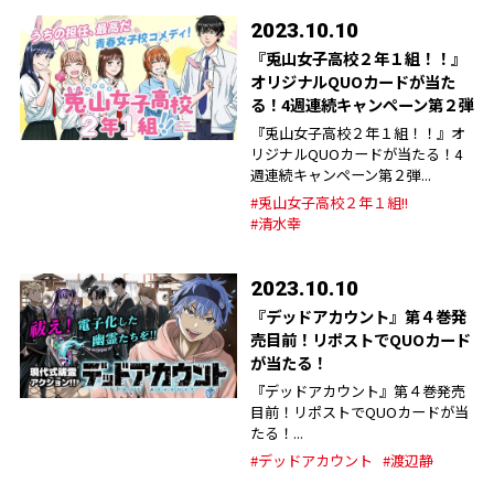
2023.10.10
『兎山女子高校２年１組！！』
オリジナルQUOカードが当た
る！4週連続キャンペーン第２弾
『兎山女子高校２年１組！！』オ
リジナルQUOカードが当たる！4
週連続キャンペーン第２弾...
#兎山女子高校２年１組!!
#清水幸
2023.10.10
『デッドアカウント』第４巻発
売目前！リポストでQUOカード
が当たる！
『デッドアカウント』第４巻発売
目前！リポストでQUOカードが当
たる！...
#デッドアカウント
#渡辺静