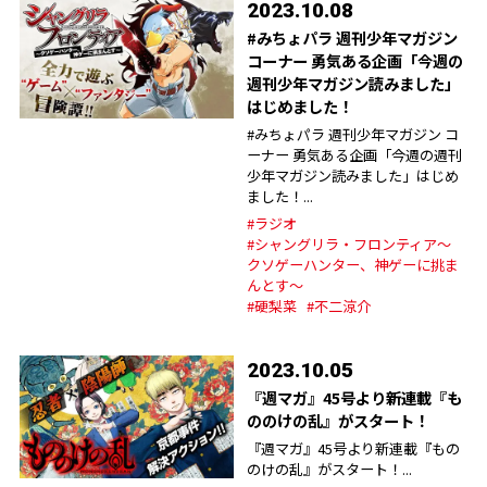
2023.10.08
#みちょパラ 週刊少年マガジン
コーナー 勇気ある企画「今週の
週刊少年マガジン読みました」
はじめました！
#みちょパラ 週刊少年マガジン コ
ーナー 勇気ある企画「今週の週刊
少年マガジン読みました」はじめ
ました！...
#ラジオ
#シャングリラ・フロンティア～
クソゲーハンター、神ゲーに挑ま
んとす～
#硬梨菜
#不二涼介
2023.10.05
『週マガ』45号より新連載『も
ののけの乱』がスタート！
『週マガ』45号より新連載『もの
のけの乱』がスタート！...