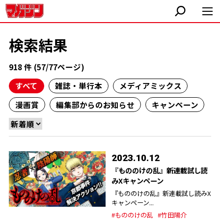
検索結果
918 件 (57/77ページ)
すべて
雑誌・単行本
メディアミックス
漫画賞
編集部からのお知らせ
キャンペーン
2023.10.12
『もののけの乱』新連載試し読
みXキャンペーン
『もののけの乱』新連載試し読みX
キャンペーン...
#もののけの乱
#竹田陽介