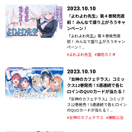
2023.10.10
『よわよわ先生』第４巻発売直
前！ みんなで盛り上がろうキャ
ンペーン！
『よわよわ先生』第４巻発売直
前！ みんなで盛り上がろうキャン
ペーン！...
#よわよわ先生
#福地カミオ
2023.10.10
『女神のカフェテラス』コミッ
クス12巻発売！5週連続で各ヒ
ロインのQUOカードが当たる！
『女神のカフェテラス』コミック
ス12巻発売！5週連続で各ヒロイン
のQUOカードが当たる！...
#女神のカフェテラス
#瀬尾公治