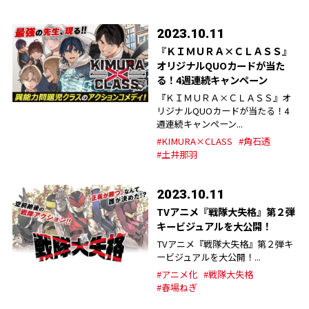
2023.10.11
『ＫＩＭＵＲＡ×ＣＬＡＳＳ』
オリジナルQUOカードが当た
る！4週連続キャンペーン
『ＫＩＭＵＲＡ×ＣＬＡＳＳ』オ
リジナルQUOカードが当たる！4
週連続キャンペーン...
#KIMURA×CLASS
#角石透
#土井那羽
2023.10.11
TVアニメ『戦隊大失格』第２弾
キービジュアルを大公開！
TVアニメ『戦隊大失格』第２弾キ
ービジュアルを大公開！...
#アニメ化
#戦隊大失格
#春場ねぎ