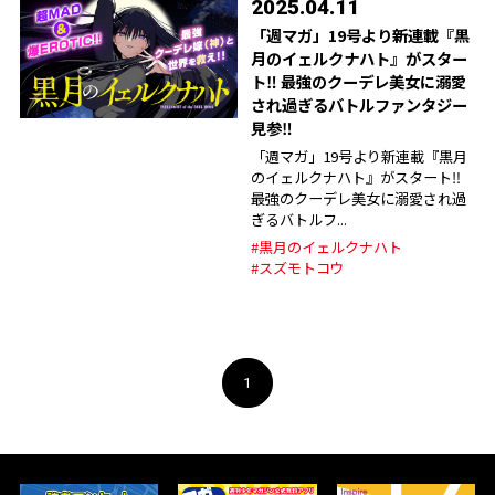
2025.04.11
「週マガ」19号より新連載『黒
月のイェルクナハト』がスター
ト‼︎ 最強のクーデレ美女に溺愛
され過ぎるバトルファンタジー
見参‼︎
「週マガ」19号より新連載『黒月
のイェルクナハト』がスタート‼︎
最強のクーデレ美女に溺愛され過
ぎるバトルフ...
#黒月のイェルクナハト
#スズモトコウ
1