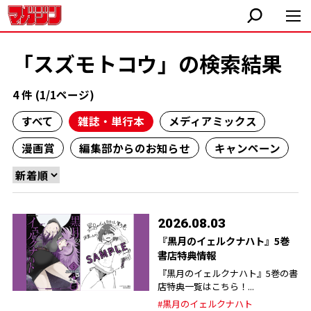
「スズモトコウ」の検索結果
4 件 (1/1ページ)
すべて
雑誌・単行本
メディアミックス
漫画賞
編集部からのお知らせ
キャンペーン
2026.08.03
『黒月のイェルクナハト』5巻
書店特典情報
『黒月のイェルクナハト』5巻の書
店特典一覧はこちら！...
#黒月のイェルクナハト