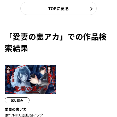
TOPに戻る
「愛妻の裏アカ」での作品検
索結果
試し読み
愛妻の裏アカ
原作/MITA 漫画/図イツク