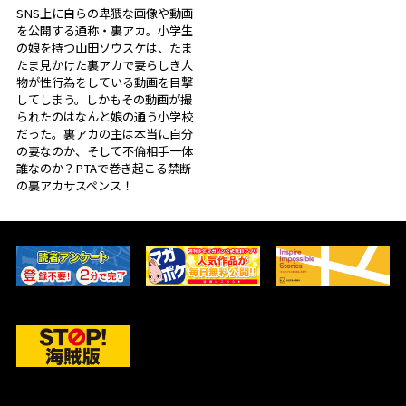
SNS上に自らの卑猥な画像や動画
を公開する通称・裏アカ。小学生
の娘を持つ山田ソウスケは、たま
たま見かけた裏アカで妻らしき人
物が性行為をしている動画を目撃
してしまう。しかもその動画が撮
られたのはなんと娘の通う小学校
だった。裏アカの主は本当に自分
の妻なのか、そして不倫相手一体
誰なのか？PTAで巻き起こる禁断
の裏アカサスペンス！