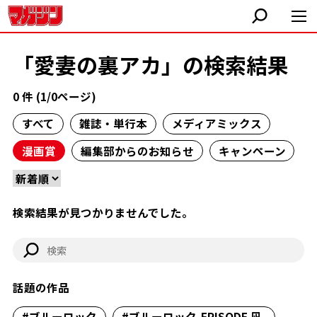
「愛妻の裏アカ」の検索結果
0 件 (1/0ページ)
すべて
雑誌・単行本
メディアミックス
漫画賞
編集部からのお知らせ
キャンペーン
検索結果が見つかりませんでした。
話題の作品
#ブルーロック
#ブルーロック-EPISODE 凪-