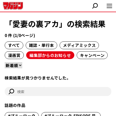
「愛妻の裏アカ」の検索結果
0 件 (1/0ページ)
すべて
雑誌・単行本
メディアミックス
漫画賞
編集部からのお知らせ
キャンペーン
検索結果が見つかりませんでした。
話題の作品
#ブルーロック
#ブルーロック-EPISODE 凪-