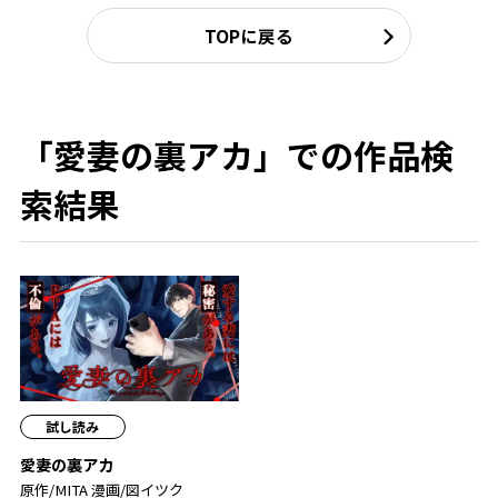
TOPに戻る
「愛妻の裏アカ」での作品検
索結果
試し読み
愛妻の裏アカ
原作/MITA 漫画/図イツク