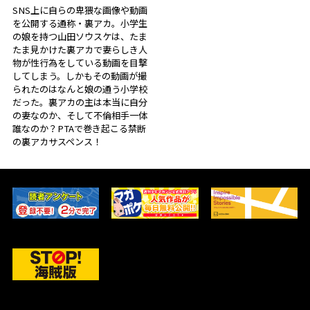
SNS上に自らの卑猥な画像や動画
を公開する通称・裏アカ。小学生
の娘を持つ山田ソウスケは、たま
たま見かけた裏アカで妻らしき人
物が性行為をしている動画を目撃
してしまう。しかもその動画が撮
られたのはなんと娘の通う小学校
だった。裏アカの主は本当に自分
の妻なのか、そして不倫相手一体
誰なのか？PTAで巻き起こる禁断
の裏アカサスペンス！