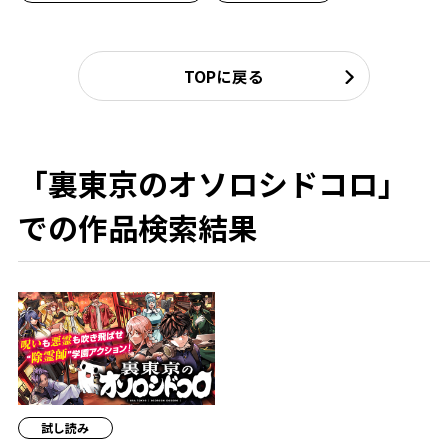
TOPに戻る
「裏東京のオソロシドコロ」
での作品検索結果
試し読み