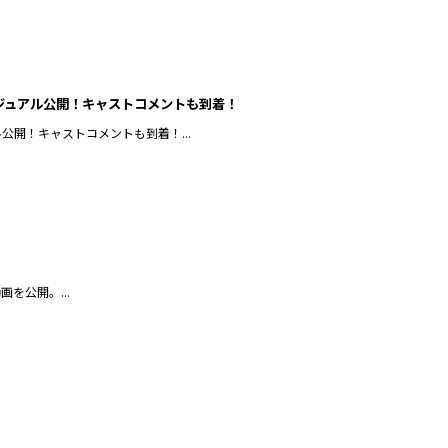
ジュアル公開！キャストコメントも到着！
開！キャストコメントも到着！...
を公開。...