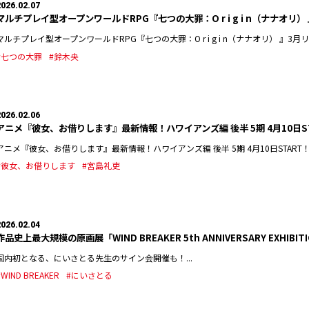
2026.02.07
マルチプレイ型オープンワールドRPG『七つの大罪：O r i g i n（ナナオリ） 
マルチプレイ型オープンワールドRPG『七つの大罪：O r i g i n（ナナオリ） 』3月リリー
#七つの大罪
#鈴木央
2026.02.06
アニメ『彼女、お借りします』最新情報！ハワイアンズ編 後半 5期 4月10日S
アニメ『彼女、お借りします』最新情報！ハワイアンズ編 後半 5期 4月10日START！.
#彼女、お借りします
#宮島礼吏
2026.02.04
作品史上最大規模の原画展「WIND BREAKER 5th ANNIVERSARY EXHIBI
国内初となる、にいさとる先生のサイン会開催も！...
#WIND BREAKER
#にいさとる