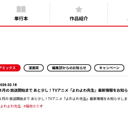
単行本
作品紹介
アミックス
漫画賞
編集部からのお知らせ
キャンペーン
2026.02.18
４月の 放送開始まで あと少し！TVアニメ『よわよわ先生』最新情報をお知らせし
４月の 放送開始まで あと少し！TVアニメ『よわよわ先生』最新情報をお知らせします‼︎
#よわよわ先生
#福地カミオ