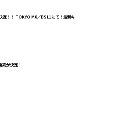
定！！ TOKYO MX／BS11にて！最新キ
発売が決定！