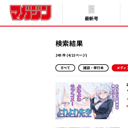
最新号
検索結果
245 件 (4/21ページ)
すべて
雑誌・単行本
メディ