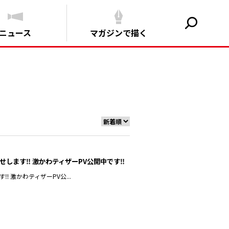
ニュース
マガジンで描く
ます‼︎ 激かわティザーPV公開中です‼︎
 激かわティザーPV公...