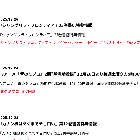
2025.12.26
『シャングリラ・フロンティア』25巻書店特典情報
『シャングリラ・フロンティア』25巻書店特典情報...
#シャングリラ・フロンティア～クソゲーハンター、神ゲーに挑まんとす～
#硬梨
2025.12.24
TVアニメ『青のミブロ』2期“芹沢暗殺編” 12月20日より毎週土曜夕方5時30
TVアニメ『青のミブロ』2期“芹沢暗殺編” 12月20日毎週土曜夕方5時30分放送開始‼︎ 
#青のミブロ
#安田剛士
2025.12.23
『カナン様はあくまでチョロい』第12巻書店特典情報
『カナン様はあくまでチョロい』第12巻書店特典情報...