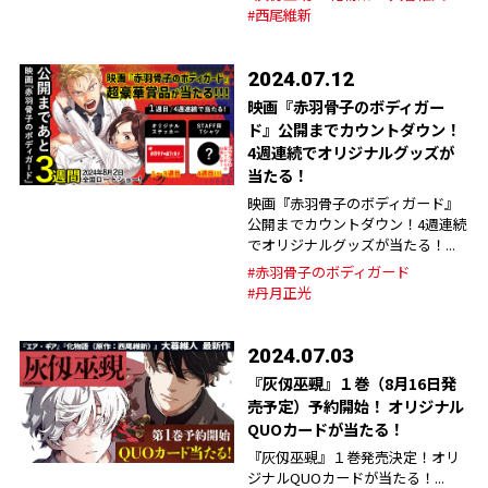
#西尾維新
2024.07.12
映画『赤羽骨子のボディガー
ド』公開までカウントダウン！
4週連続でオリジナルグッズが
当たる！
映画『赤羽骨子のボディガード』
公開までカウントダウン！4週連続
でオリジナルグッズが当たる！...
#赤羽骨子のボディガード
#丹月正光
2024.07.03
『灰仭巫覡』１巻（8月16日発
売予定）予約開始！ オリジナル
QUOカードが当たる！
『灰仭巫覡』１巻発売決定！オリ
ジナルQUOカードが当たる！...