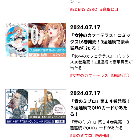
ン！...
#EDENS ZERO
#真島ヒロ
2024.07.17
『女神のカフェテラス』コミッ
クス16巻発売！3週連続で豪華
賞品が当たる！
『女神のカフェテラス』コミック
ス16巻発売！3週連続で豪華賞品が
当たる！...
#女神のカフェテラス
#瀬尾公治
2024.07.17
『青のミブロ』第１４巻発売！
３週連続でQUOカードがあた
る！
『青のミブロ』第１４巻発売！３
週連続でQUOカードがあたる！...
#青のミブロ
#安田剛士