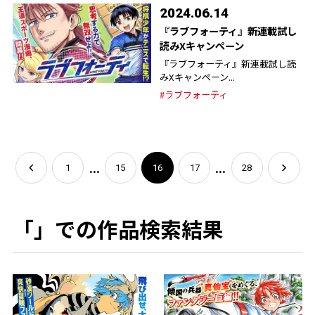
2024.06.14
『ラブフォーティ』新連載試し
読みXキャンペーン
『ラブフォーティ』新連載試し読
みXキャンペーン...
#ラブフォーティ
...
...
1
15
16
17
28
「」での作品検索結果