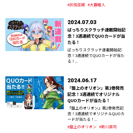
#灰仭巫覡
#大暮維人
2024.07.03
ばっちりスクラッチ連載開始記
念！3週連続でQUOカードが当
たる！
ばっちりスクラッチ連載開始記
念！3週連続でQUOカードが当た
る！...
2024.06.17
『盤上のオリオン』第2巻発売
記念！3週連続でオリジナル
QUOカードが当たる！
『盤上のオリオン』第2巻発売記
念！3週連続でオリジナルQUOカ
ードが当たる！...
#盤上のオリオン
#新川直司