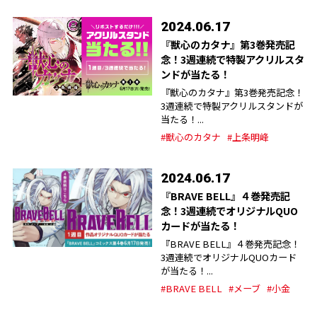
2024.06.17
『獣心のカタナ』第3巻発売記
念！3週連続で特製アクリルスタ
ンドが当たる！
『獣心のカタナ』第3巻発売記念！
3週連続で特製アクリルスタンドが
当たる！...
#獣心のカタナ
#上条明峰
2024.06.17
『BRAVE BELL』４巻発売記
念！3週連続でオリジナルQUO
カードが当たる！
『BRAVE BELL』４巻発売記念！
3週連続でオリジナルQUOカード
が当たる！...
#BRAVE BELL
#メーブ
#小金