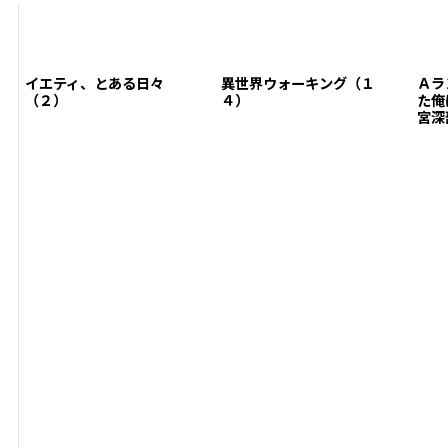
イエティ、とある日々
異世界ウォーキング（１
Ａラ
（２）
４）
た俺
宮深