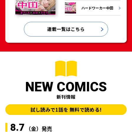
ハードワーカー中田
連載一覧はこちら
NEW COMICS
新刊情報
試し読みで1話を
無料で読める!
8.7
（金）発売