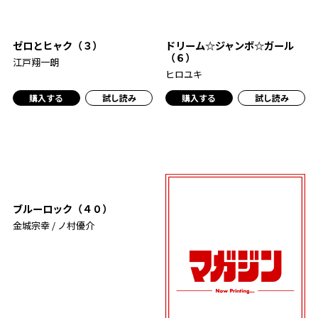
ゼロとヒャク（３）
ドリーム☆ジャンボ☆ガール
（６）
江戸翔一朗
ヒロユキ
購入する
試し読み
購入する
試し読み
ブルーロック（４０）
金城宗幸 / ノ村優介