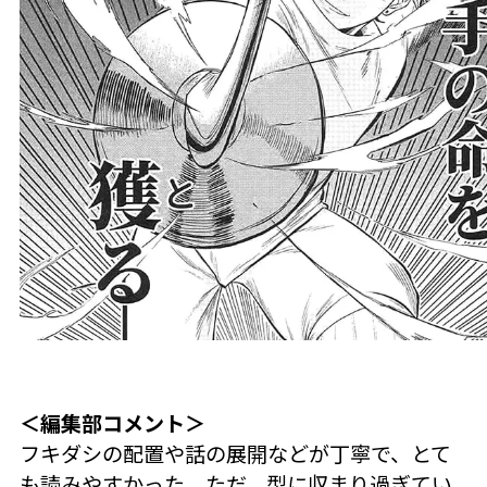
＜編集部コメント＞
フキダシの配置や話の展開などが丁寧で、とて
も読みやすかった。ただ、型に収まり過ぎてい