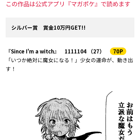
この作品は公式アプリ『マガポケ』で読めます
シルバー賞 賞金10万円GET!!
『Since I'm a witch』 1111104 （27）
70P
「いつか絶対に魔女になる！」少女の運命が、動き出
す！