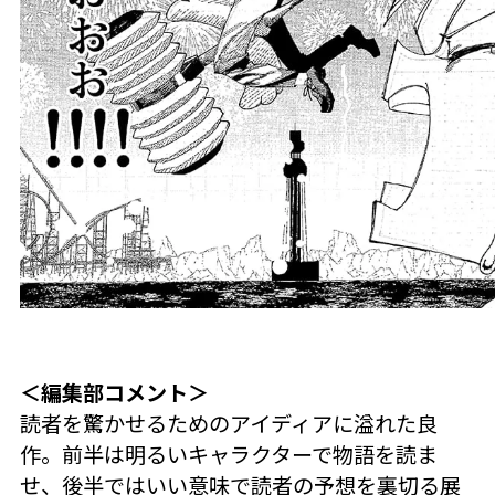
＜編集部コメント＞
読者を驚かせるためのアイディアに溢れた良
作。前半は明るいキャラクターで物語を読ま
せ、後半ではいい意味で読者の予想を裏切る展