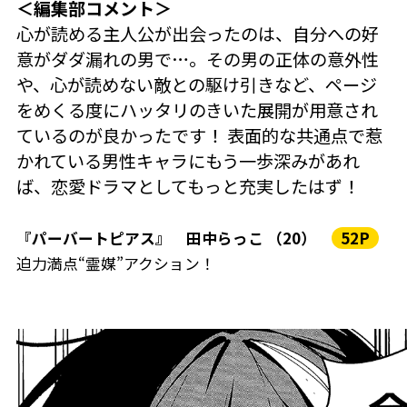
＜編集部コメント＞
心が読める主人公が出会ったのは、自分への好
意がダダ漏れの男で…。その男の正体の意外性
や、心が読めない敵との駆け引きなど、ページ
をめくる度にハッタリのきいた展開が用意され
ているのが良かったです！ 表面的な共通点で惹
かれている男性キャラにもう一歩深みがあれ
ば、恋愛ドラマとしてもっと充実したはず！
『パーバートピアス』 田中らっこ （20）
52P
迫力満点“霊媒”アクション！