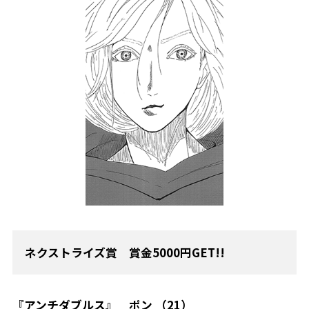
ネクストライズ賞 賞金5000円GET!!
『アンチダブルス』 ポン （21）