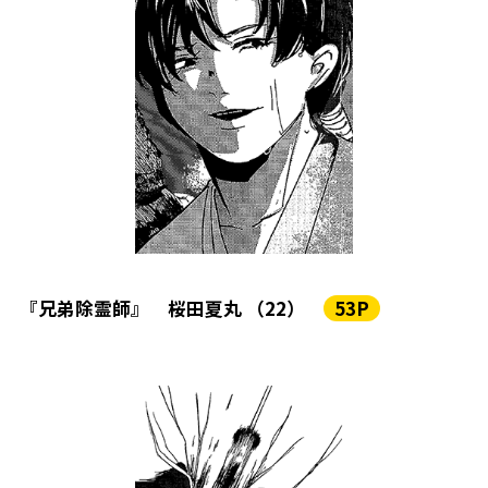
『兄弟除霊師』 桜田夏丸 （22）
53P