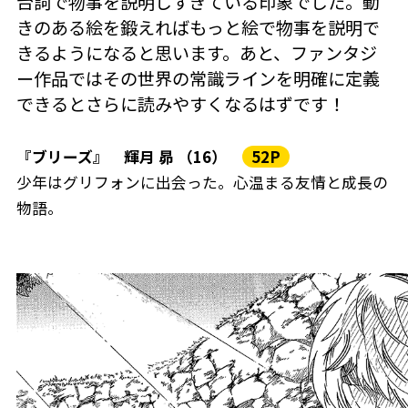
台詞で物事を説明しすぎている印象でした。動
きのある絵を鍛えればもっと絵で物事を説明で
きるようになると思います。あと、ファンタジ
ー作品ではその世界の常識ラインを明確に定義
できるとさらに読みやすくなるはずです！
『ブリーズ』 輝月 昴 （16）
52P
少年はグリフォンに出会った。心温まる友情と成長の
物語。