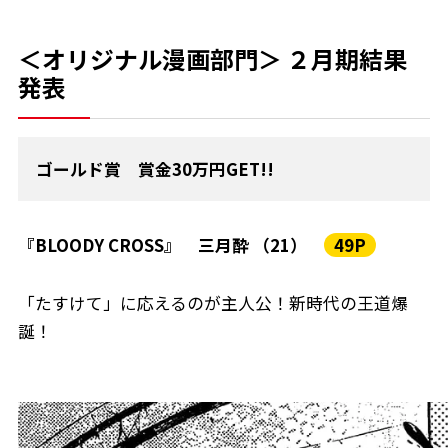
＜オリジナル漫画部門＞ ２月期結果
発表
ゴールド賞 賞金30万円GET!!
『BLOODY CROSS』 三月酔 （21）
49P
「たすけて」に応えるのが主人公！新時代の王道爆
誕！