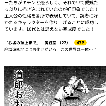
ーたちがキチンと恐ろしく、それでいて愛嬌た
っぷりに描き込まれていたのが好印象でした！
主人公の性格を各所で表現していて、読者に好
かれるキャラクターを作り上げることに成功し
ています。10代とは思えない完成度でした！
『お城の頂上まで』 黄鈺荃 （22）
47P
廃墟遊園地にはお化けがいる。この世界は一体…？