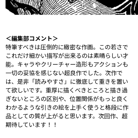
＜編集部コメント＞
特筆すべきは圧倒的に緻密な作画。この若さで
これだけ細かい描写が出来るのは素晴らしい才
能。キャラやクリーチャー造形もアクションも
一切の妥協を感じない超良作でした。次作で
は、是非「読みやすさ」に徹底して重きを置い
て欲しいです。重厚に描くべきところと描き過
ぎないところの区別や、位置関係がもっと良く
わかるような引きの絵を上手く使うと格段に作
品としての質が上がると思います。次回作、超
期待しています！！