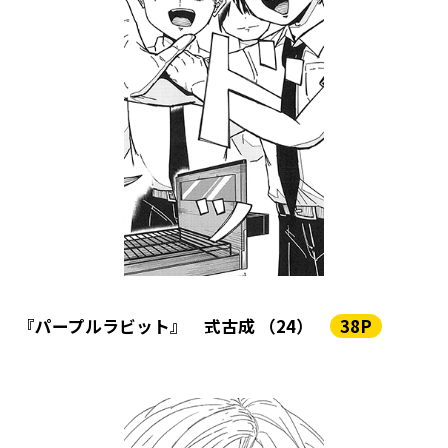
『パープルラビット』 式古成 （24）
38P