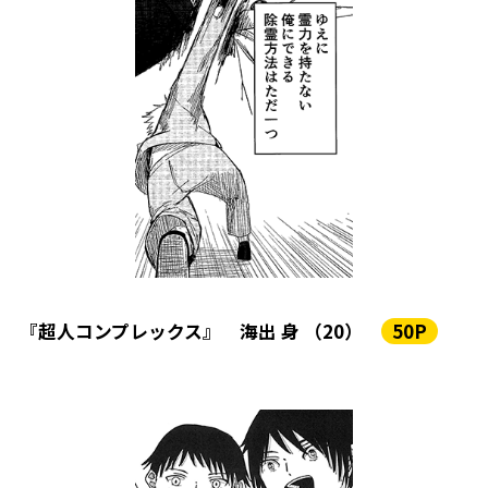
『超人コンプレックス』 海出 身 （20）
50P