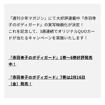
「週刊少年マガジン」にて大好評連載中『赤羽骨
子のボディガード』の実写映画化が決定！
これを記念して、3週連続でオリジナルQUOカー
ドが当たるキャンペーンを実施いたします！
『赤羽骨子のボディガード』1巻〜6巻好評発売
中！
『赤羽骨子のボディガード』7巻は2月16日
（金）発売！