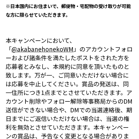
※日本国内にお住まいで、郵便物・宅配物の受け取りが可能
な方に限らせていただきます。
本キャンペーンにおいて、
「
@akabanehonekoWM
」のアカウントフォロ
ーおよび諸条件を満たしたポストをされた方を
応募者とみなし、本規約に同意を頂いたものと
致します。万が一、ご同意いただけない場合に
は応募を中止してください。賞品の発送は、同
一住所につき1点までとさせていただきます。ア
カウント削除やフォロー解除等事務局からのDM
送信ができない場合や、DMでの当選連絡後、期
日までにご返信いただけない場合は、当選の権
利を無効とさせていただきます。本キャンペー
ンの賞品は、予告なく変更となる場合がありま