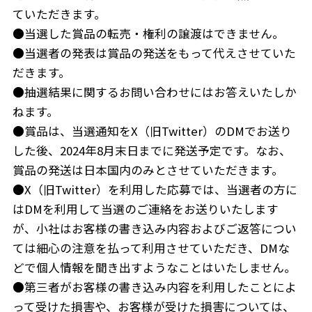
ていただきます。
●当選した賞品の転売・権利の譲渡はできません。
●当選者の発表は賞品の発送をもって代えさせていた
だきます。
●抽選結果に関するお問い合わせにはお答えいたしか
ねます。
●賞品は、当選通知をX（旧Twitter）のDMでお送り
した後、
2024年8月末日
までに発送予定です。なお、
賞品の発送は日本国内のみとさせていただきます。
●X（旧Twitter）を利用した応募では、当選者の方に
はDMを利用して当選のご連絡をお送りいたします
が、小社はお客様の書き込み内容およびご返答につい
ては細心の注意を払って利用させていただき、DMな
どで個人情報を聞き出すようなことはいたしません。
●第三者がお客様の書き込み内容を利用したことによ
って受けた損害や、お客様が受けた損害については、