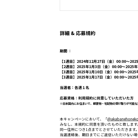
詳細 & 応募規約
期間 ：
【1週目】2024年12月27日（金）00:00〜202
【2週目】2025年1月3日（金）00:00〜2025
【3週目】2025年1月10日（金）00:00〜2025
【3週目】2025年1月17日（金）00:00〜2025
当選者：各週１名
応募資格：利用規約に同意していただいた方
※日本国内にお住まいで、郵便物・宅配物の受け取りが可能な
本キャンペーンにおいて、「
@akabanehonek
みなし、本規約に同意を頂いたものと致します
同一住所につき1点までとさせていただきます
当選連絡後、期日までにご返信いただけない場