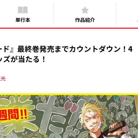
単行本
作品紹介
ード』最終巻発売までカウントダウン！4
ッズが当たる！
正光