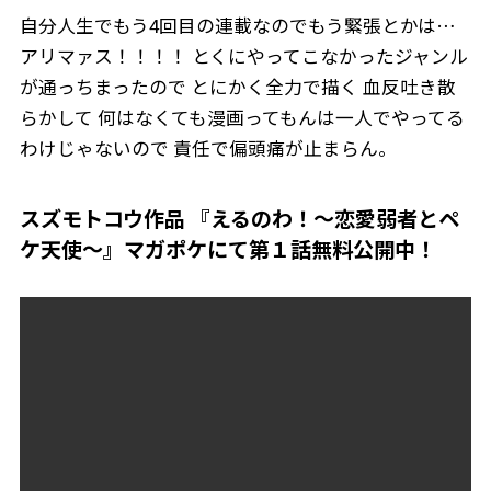
自分人生でもう4回目の連載なのでもう緊張とかは…
アリマァス！！！！ とくにやってこなかったジャンル
が通っちまったので とにかく全力で描く 血反吐き散
らかして 何はなくても漫画ってもんは一人でやってる
わけじゃないので 責任で偏頭痛が止まらん。
スズモトコウ作品 『えるのわ！〜恋愛弱者とペ
ケ天使〜』マガポケにて第１話無料公開中！