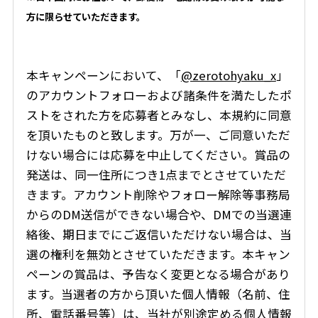
方に限らせていただきます。
本キャンペーンにおいて、「
@zerotohyaku_x
」
のアカウントフォローおよび諸条件を満たしたポ
ストをされた方を応募者とみなし、本規約に同意
を頂いたものと致します。万が一、ご同意いただ
けない場合には応募を中止してください。賞品の
発送は、同一住所につき1点までとさせていただ
きます。アカウント削除やフォロー解除等事務局
からのDM送信ができない場合や、DMでの当選連
絡後、期日までにご返信いただけない場合は、当
選の権利を無効とさせていただきます。本キャン
ペーンの賞品は、予告なく変更となる場合があり
ます。当選者の方から頂いた個人情報（名前、住
所、電話番号等）は、当社が別途定める個人情報