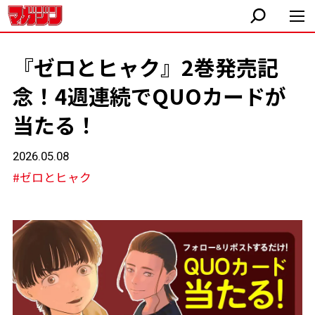
『ゼロとヒャク』2巻発売記
念！4週連続でQUOカードが
当たる！
2026.05.08
#ゼロとヒャク