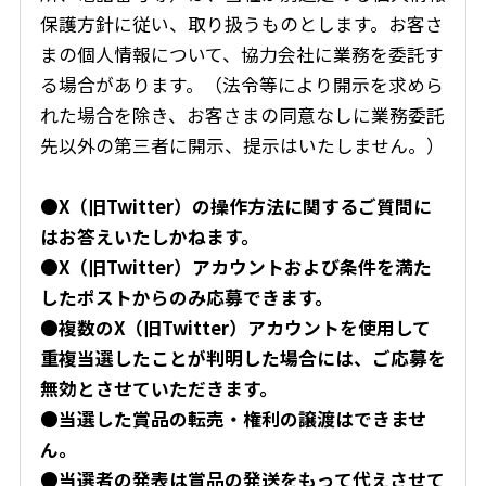
保護方針に従い、取り扱うものとします。お客さ
まの個人情報について、協力会社に業務を委託す
る場合があります。（法令等により開示を求めら
れた場合を除き、お客さまの同意なしに業務委託
先以外の第三者に開示、提示はいたしません。）
●X（旧Twitter）の操作方法に関するご質問に
はお答えいたしかねます。
●X（旧Twitter）アカウントおよび条件を満た
したポストからのみ応募できます。
●複数のX（旧Twitter）アカウントを使用して
重複当選したことが判明した場合には、ご応募を
無効とさせていただきます。
●当選した賞品の転売・権利の譲渡はできませ
ん。
●当選者の発表は賞品の発送をもって代えさせて