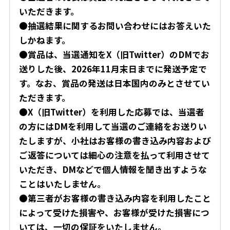
いただきます。
●抽選結果に関するお問い合わせにはお答えいた
しかねます。
●賞品は、当選通知をX（旧Twitter）のDMでお
送りした後、
2026年11月末日
までに発送予定で
す。なお、賞品の発送は日本国内のみとさせてい
ただきます。
●X（旧Twitter）を利用した応募では、当選者
の方にはDMを利用して当選のご連絡をお送りい
たしますが、小社はお客様の書き込み内容および
ご返答については細心の注意を払って利用させて
いただき、DMなどで個人情報を聞き出すような
ことはいたしません。
●第三者がお客様の書き込み内容を利用したこと
によって受けた損害や、お客様が受けた損害につ
いては、一切の保証をいたしません。