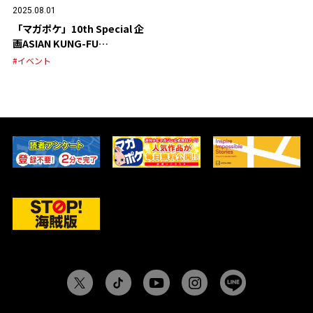
2025.08.01
「マガポケ」10th Special 企
画ASIAN KUNG-FU
GENERATION スペシャルPV
#イベント
公開！