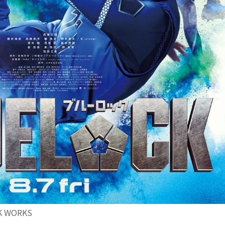
WORKS