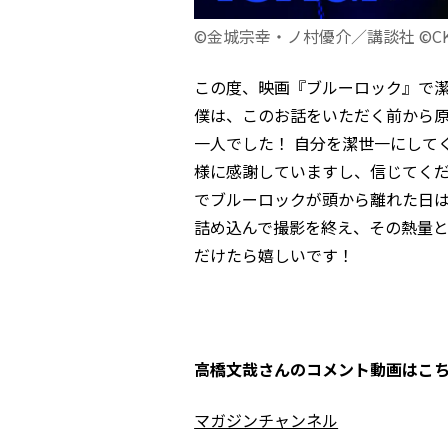
©金城宗幸・ノ村優介／講談社 ©CK 
この度、映画『ブルーロック』で
僕は、このお話をいただく前から
一人でした！ 自分を潔世一にして
様に感謝していますし、信じてく
でブルーロックが頭から離れた日
詰め込んで撮影を終え、その熱量
だけたら嬉しいです！
高橋文哉さんのコメント動画はこ
マガジンチャンネル