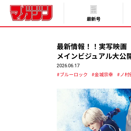
最新号
最新情報！！実写映画『
メインビジュアル大公
2026.06.17
#ブルーロック
#金城宗幸
#ノ村