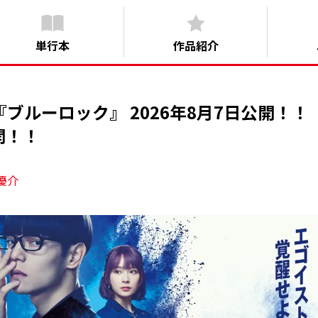
単行本
作品紹介
ブルーロック』 2026年8月7日公開！！
開！！
優介