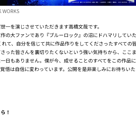
WORKS
潔世一を演じさせていただきます高橋文哉です。
原作の大ファンであり『ブルーロック』の沼にドハマリしてい
くれて、自分を信じて共に作品作りをしてくださったすべての
ださった皆さんを裏切りたくないという強い気持ちから、ここ
は一日もありません。僕が今、成せることのすべてをこの作品
と覚悟は自信に変わっています。公開を是非楽しみにお待ちいた
ちら！