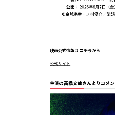
公開
： 2026年8月7日（
©金城宗幸・ノ村優介／講談社 ©
映画公式情報は コチラから
公式サイト
主演の高橋文哉さんよりコメン