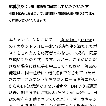
応募資格：利用規約に同意していただいた方
※日本国内にお住まいで、郵便物・宅配物の受け取りが可能な
方に限らせていただきます。
本キャンペーンにおいて、「
@isekai_gurume
」
のアカウントフォローおよび諸条件を満たしたポ
ストをされた方を応募者とみなし、本規約に同意
を頂いたものと致します。万が一、ご同意いただ
けない場合には応募を中止してください。賞品の
発送は、同一住所につき1点までとさせていただ
きます。アカウント削除やフォロー解除等事務局
からのDM送信ができない場合や、DMでの当選連
絡後、期日までにご返信いただけない場合は、当
選の権利を無効とさせていただきます。本キャン
ペーンの賞品は、予告なく変更となる場合があり