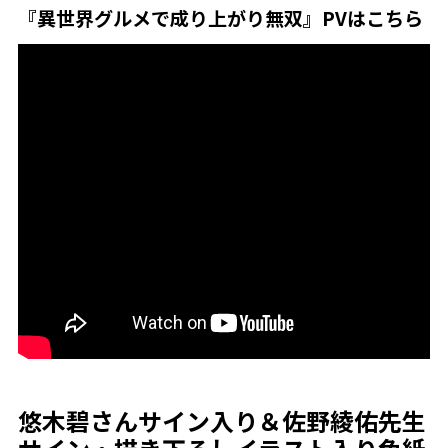
『異世界グルメで成り上がり無双』PVはこちら
悠木碧さんサイン入り＆佐野綾佑先生