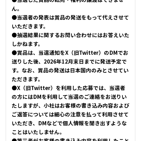
ん。
●当選者の発表は賞品の発送をもって代えさせて
いただきます。
●抽選結果に関するお問い合わせにはお答えいた
しかねます。
●賞品は、当選通知をX（旧Twitter）のDMでお
送りした後、
2026年12月末日
までに発送予定で
す。なお、賞品の発送は日本国内のみとさせてい
ただきます。
●X（旧Twitter）を利用した応募では、当選者
の方にはDMを利用して当選のご連絡をお送りい
たしますが、小社はお客様の書き込み内容および
ご返答については細心の注意を払って利用させて
いただき、DMなどで個人情報を聞き出すような
ことはいたしません。
●第三者がお客様の書き込み内容を利用したこと