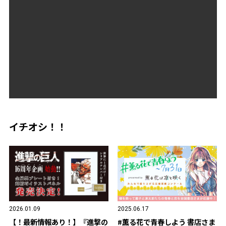
イチオシ！！
2026.01.09
2025.06.17
【！最新情報あり！】『進撃の
#薫る花で青春しよう 書店さま