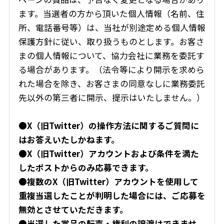
ます。当選者の方から頂いた個人情報（名前、住
所、電話番号等）は、当社が別途定める個人情報
保護方針に従い、取り扱うものとします。お客さ
まの個人情報について、協力会社に業務を委託す
る場合があります。（法令等により開示を求めら
れた場合を除き、お客さまの同意なしに業務委託
先以外の第三者に開示、提示はいたしません。）
●X（旧Twitter）の操作方法に関するご質問に
はお答えいたしかねます。
●X（旧Twitter）アカウントおよび条件を満た
したポストからのみ応募できます。
●複数のX（旧Twitter）アカウントを使用して
重複当選したことが判明した場合には、ご応募を
無効とさせていただきます。
●当選した賞品の転売・権利の譲渡はできませ