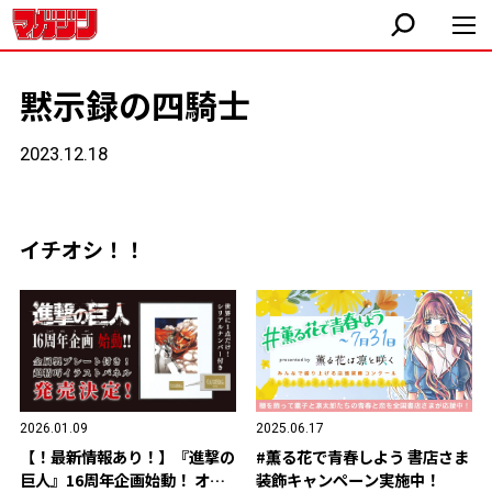
黙示録の四騎士
2023.12.18
イチオシ！！
2026.01.09
2025.06.17
【！最新情報あり！】『進撃の
#薫る花で青春しよう 書店さま
巨人』16周年企画始動！ オリ
装飾キャンペーン実施中！