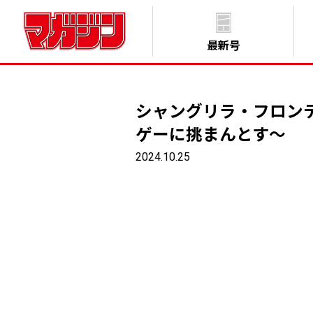
最新号
シャングリラ・フロン
ゲーに挑まんとす～
2024.10.25