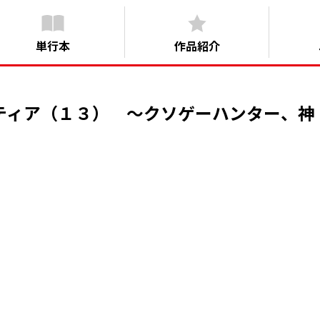
単行本
作品紹介
ティア（１３） ～クソゲーハンター、神