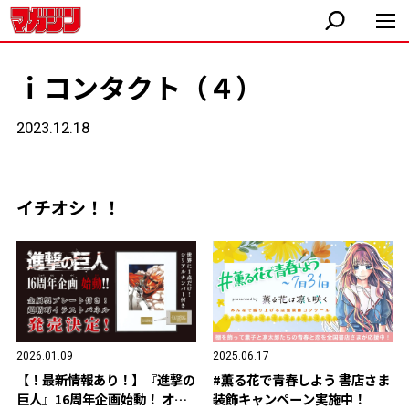
ｉコンタクト（４）
2023.12.18
イチオシ！！
2026.01.09
2025.06.17
【！最新情報あり！】『進撃の
#薫る花で青春しよう 書店さま
巨人』16周年企画始動！ オリ
装飾キャンペーン実施中！