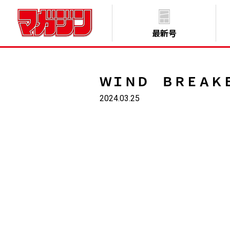
最新号
ＷＩＮＤ ＢＲＥＡＫ
2024.03.25