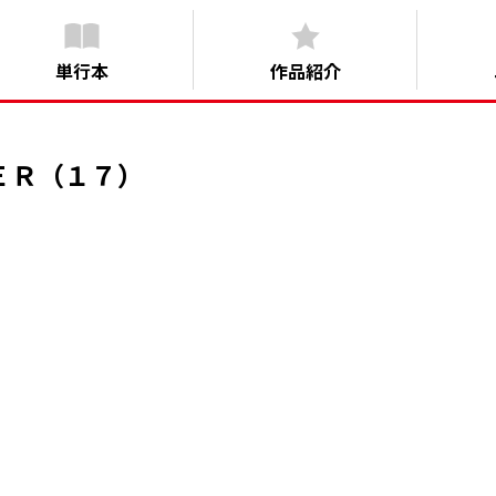
単行本
作品紹介
ＥＲ（１７）