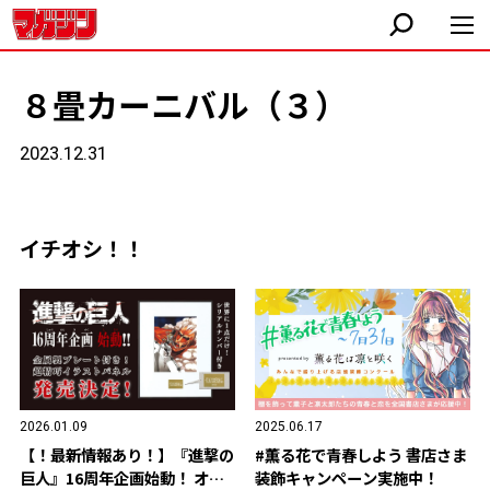
８畳カーニバル（３）
2023.12.31
イチオシ！！
2026.01.09
2025.06.17
【！最新情報あり！】『進撃の
#薫る花で青春しよう 書店さま
巨人』16周年企画始動！ オリ
装飾キャンペーン実施中！