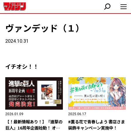
ヴァンデッド（１）
2024.10.31
イチオシ！！
2026.01.09
2025.06.17
【！最新情報あり！】『進撃の
#薫る花で青春しよう 書店さま
巨人』16周年企画始動！ オリ
装飾キャンペーン実施中！