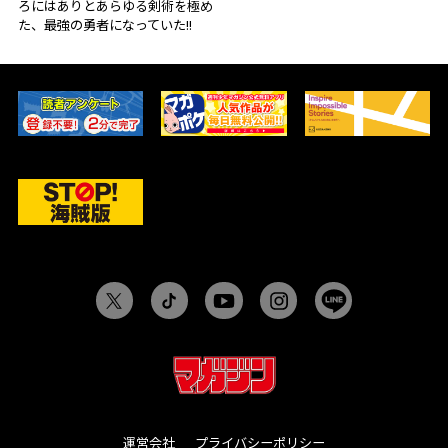
ろにはありとあらゆる剣術を極め
た、最強の勇者になっていた!!
運営会社
プライバシーポリシー