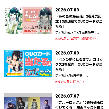
2026.07.09
『あの島の海音荘』2巻発売記
念！3週連続でQUOカードが当
たる！
第2巻は2026年7月16日発売！...
#あの島の海音荘
#瀬尾公治
2026.07.09
『ペンの夢に紅をさす』コミッ
クス2巻発売！QUOカードが当
たる！
第2巻は7月9日発売！...
#ペンの夢に紅をさす
2026.07.07
『ブルーロック』40巻特装版に
付いてくる！ 映画キャスト撮り