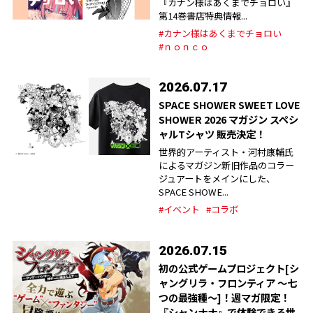
『カナン様はあくまでチョロい』
第14巻書店特典情報...
#カナン様はあくまでチョロい
#ｎｏｎｃｏ
2026.07.17
SPACE SHOWER SWEET LOVE
SHOWER 2026 マガジン スペシ
ャルTシャツ 販売決定！
世界的アーティスト・河村康輔氏
によるマガジン新旧作品のコラー
ジュアートをメインにした、
SPACE SHOWE...
#イベント
#コラボ
2026.07.15
初の公式ゲームプロジェクト[シ
ャングリラ・フロンティア ～七
つの最強種～]！週マガ限定！
『シャンナナ』で体験できる世