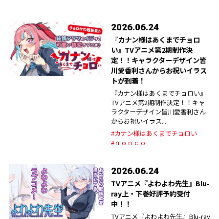
2026.06.24
『カナン様はあくまでチョロ
い』TVアニメ第2期制作決
定！！キャラクターデザイン皆
川愛香利さんからお祝いイラス
トが到着！
『カナン様はあくまでチョロい』
TVアニメ第2期制作決定！！キャ
ラクターデザイン皆川愛香利さん
からお祝いイラス...
#カナン様はあくまでチョロい
#ｎｏｎｃｏ
2026.06.24
TVアニメ『よわよわ先生』Blu-
ray上・下巻好評予約受付
中！！
TVアニメ『よわよわ先生』Blu-ray