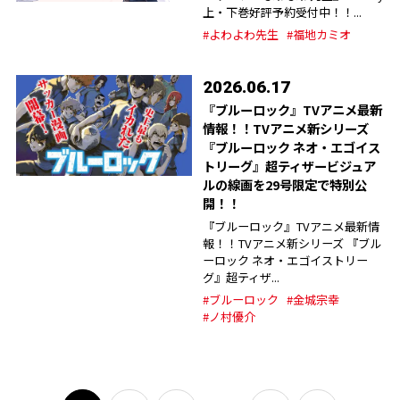
上・下巻好評予約受付中！！...
#よわよわ先生
#福地カミオ
2026.06.17
『ブルーロック』TVアニメ最新
情報！！TVアニメ新シリーズ
『ブルーロック ネオ・エゴイス
トリーグ』超ティザービジュア
ルの線画を29号限定で特別公
開！！
『ブルーロック』TVアニメ最新情
報！！TVアニメ新シリーズ 『ブル
ーロック ネオ・エゴイストリー
グ』超ティザ...
#ブルーロック
#金城宗幸
#ノ村優介