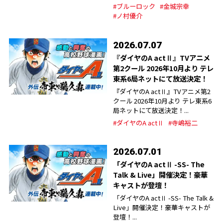
#ブルーロック
#金城宗幸
#ノ村優介
2026.07.07
『ダイヤのA actⅡ』TVアニメ
第2クール 2026年10月より テレ
東系6局ネットにて放送決定！
『ダイヤのA actⅡ』TVアニメ第2
クール 2026年10月より テレ東系6
局ネットにて放送決定！...
#ダイヤのA actⅡ
#寺嶋裕二
2026.07.01
「ダイヤのA actⅡ -SS- The
Talk & Live」開催決定！豪華
キャストが登壇！
「ダイヤのA actⅡ -SS- The Talk &
Live」開催決定！豪華キャストが
登壇！...