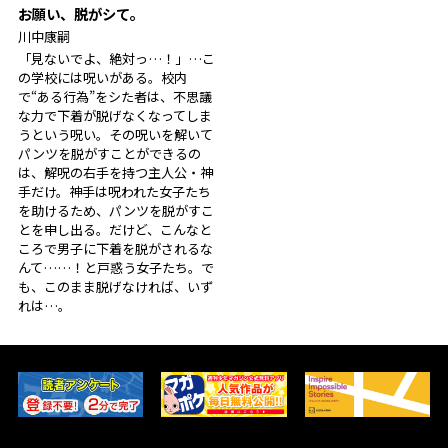
お願い、脱がシて。
川中康嗣
「見ないでよ、絶対っ…！」…こ
の学校には呪いがある。校内
で“ある行為”をシた者は、不思議
な力で下着が脱げなくなってしま
うという呪い。その呪いを解いて
パンツを脱がすことができるの
は、解呪の右手を持つ主人公・神
手だけ。神手は呪われた女子たち
を助けるため、パンツを脱がすこ
とを申し出る。だけど、こんなと
ころで男子に下着を脱がされるな
んて……！と戸惑う女子たち。で
も、このまま脱げなければ、いず
れは――…。