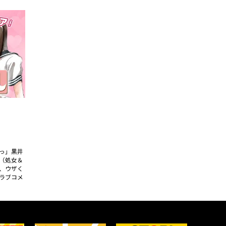
っ」黒井
（処女＆
、ウザく
ラブコメ