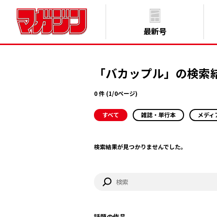
最新号
「バカップル」の検索
0 件 (1/0ページ)
すべて
雑誌・単行本
メディ
検索結果が見つかりませんでした。
話題の作品