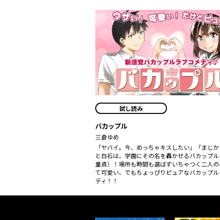
試し読み
バカップル
三倉ゆめ
「ヤバイ。今、めっちゃキスしたい」「まじか
と白石は、学園にその名を轟かせるバカップル
童貞）！場所も時間も選ばずいちゃつく二人の
て可愛い、でもちょっぴりピュアなバカップル
ディ！！