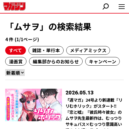
「ムサヲ」の検索結果
4 件 (1/1ページ)
すべて
雑誌・単行本
メディアミックス
漫画賞
編集部からのお知らせ
キャンペーン
2026.05.13
「週マガ」24号より新連載『リ
リむホリック』がスタート‼︎
『恋と嘘』『彼氏時々彼女』の
ムサヲ先生最新作は、むっつり
サキュバス×むっつり意識高い