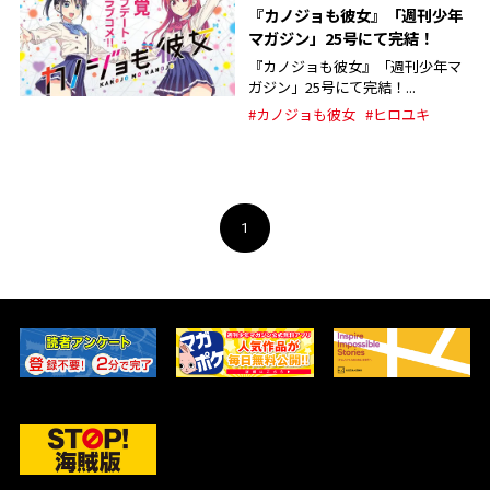
『カノジョも彼女』「週刊少年
マガジン」25号にて完結！
『カノジョも彼女』「週刊少年マ
ガジン」25号にて完結！...
#カノジョも彼女
#ヒロユキ
1