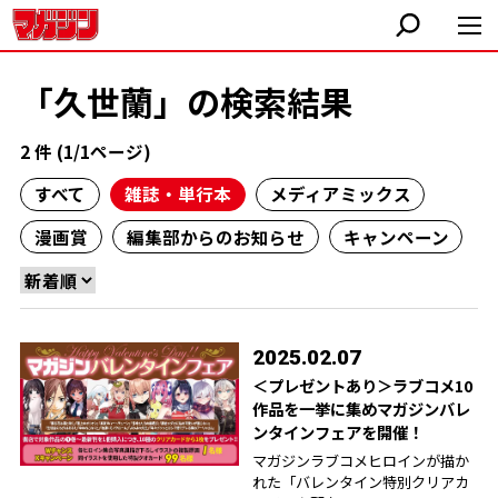
「久世蘭」の検索結果
2 件 (1/1ページ)
すべて
雑誌・単行本
メディアミックス
漫画賞
編集部からのお知らせ
キャンペーン
2025.02.07
＜プレゼントあり＞ラブコメ10
作品を一挙に集めマガジンバレ
ンタインフェアを開催！
マガジンラブコメヒロインが描か
れた「バレンタイン特別クリアカ