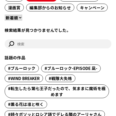
漫画賞
編集部からのお知らせ
キャンペーン
検索結果が見つかりませんでした。
話題の作品
#ブルーロック
#ブルーロック-EPISODE 凪-
#WIND BREAKER
#戦隊大失格
#転生したら第七王子だったので、気ままに魔術を極
めます
#薫る花は凛と咲く
#時々ボソッとロシア語でデレる隣のアーリャさん