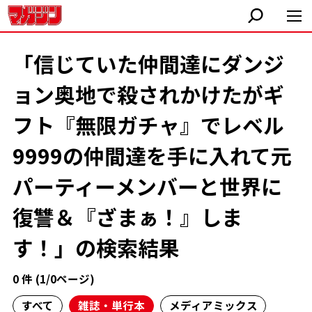
「信じていた仲間達にダンジ
ョン奥地で殺されかけたがギ
フト『無限ガチャ』でレベル
9999の仲間達を手に入れて元
パーティーメンバーと世界に
復讐＆『ざまぁ！』しま
す！」の検索結果
0 件 (1/0ページ)
すべて
雑誌・単行本
メディアミックス