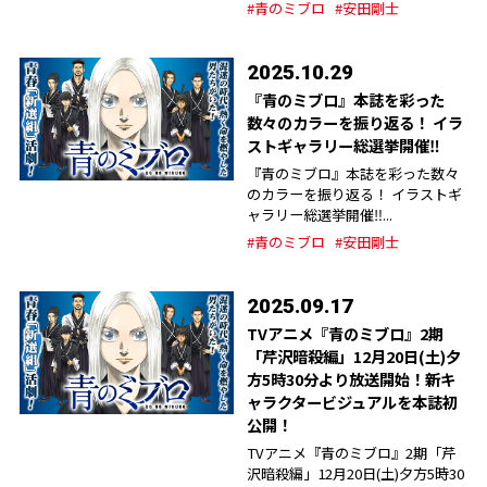
#青のミブロ
#安田剛士
2025.10.29
『青のミブロ』本誌を彩った
数々のカラーを振り返る！ イラ
ストギャラリー総選挙開催‼︎
『青のミブロ』本誌を彩った数々
のカラーを振り返る！ イラストギ
ャラリー総選挙開催‼︎...
#青のミブロ
#安田剛士
2025.09.17
TVアニメ『青のミブロ』2期
「芹沢暗殺編」12月20日(土)夕
方5時30分より放送開始！新キ
ャラクタービジュアルを本誌初
公開！
TVアニメ『青のミブロ』2期「芹
沢暗殺編」12月20日(土)夕方5時30