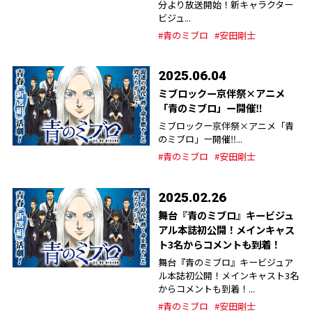
分より放送開始！新キャラクター
ビジュ...
#青のミブロ
#安田剛士
2025.06.04
ミブロックー京伴祭×アニメ
「青のミブロ」ー開催‼︎
ミブロックー京伴祭×アニメ「青
のミブロ」ー開催‼︎...
#青のミブロ
#安田剛士
2025.02.26
舞台『青のミブロ』キービジュ
アル本誌初公開！メインキャス
ト3名からコメントも到着！
舞台『青のミブロ』キービジュア
ル本誌初公開！メインキャスト3名
からコメントも到着！...
#青のミブロ
#安田剛士