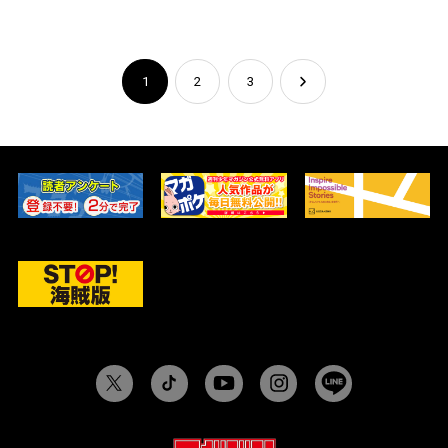
1
2
3