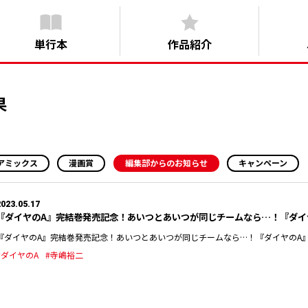
単行本
作品紹介
果
アミックス
漫画賞
編集部からのお知らせ
キャンペーン
2023.05.17
『ダイヤのA』完結巻発売記念！あいつとあいつが同じチームなら…！『ダイ
『ダイヤのA』完結巻発売記念！あいつとあいつが同じチームなら…！『ダイヤのA』で
#ダイヤのA
#寺嶋裕二