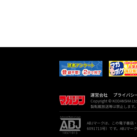
運営会社
プライバシ
Copyright © KODANSH
製転載放送等は禁止します
ABJマークは、この電子書店
6091713号）です。ABJ