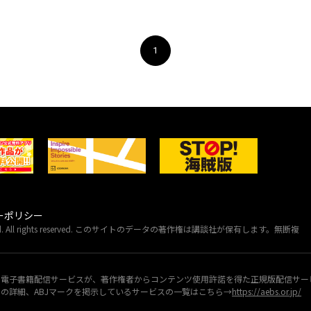
1
ーポリシー
A Ltd. All rights reserved. このサイトのデータの著作権は講談社が保有します。無断複
。
・電子書籍配信サービスが、著作権者からコンテンツ使用許諾を得た正規版配信サー
マークの詳細、ABJマークを掲示しているサービスの一覧はこちら→
https://aebs.or.jp/