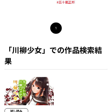
#五十嵐正邦
1
「川柳少女」での作品検索結
果
試し読み