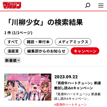
「川柳少女」の検索結果
1 件 (1/1ページ)
すべて
雑誌・単行本
メディアミックス
漫画賞
編集部からのお知らせ
キャンペーン
2023.09.22
『真夜中ハートチューン』新連
載試し読みXキャンペーン
『真夜中ハートチューン』新連載
試し読みXキャンペーン...
#真夜中ハートチューン