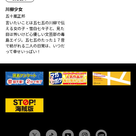
川柳少女
五十嵐正邦
言いたいことは五七五の川柳で伝
える女の子・雪白七々子と、見た
目は怖いけど心優しい文芸部の毒
島エイジ。五七五のたった１７音
で紡がれる二人の日常は、いつだ
って幸せいっぱい！