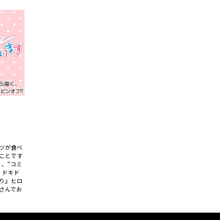
ツが食べ
ことです
く、“コミ
、ドキド
り』ヒロ
さんでお