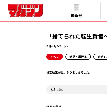
最新号
「捨てられた転生賢者
0 件 (1/0ページ)
すべて
雑誌・単行本
メディ
検索結果が見つかりませんでした。
話題の作品