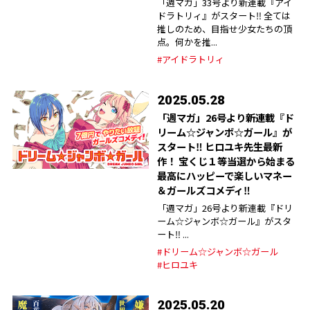
「週マガ」33号より新連載『アイ
ドラトリィ』がスタート‼︎ 全ては
推しのため、目指せ少女たちの頂
点。何かを推...
#アイドラトリィ
2025.05.28
「週マガ」26号より新連載『ド
リーム☆ジャンボ☆ガール』が
スタート‼︎ ヒロユキ先生最新
作！ 宝くじ１等当選から始まる
最高にハッピーで楽しいマネー
＆ガールズコメディ‼︎
「週マガ」26号より新連載『ドリ
ーム☆ジャンボ☆ガール』がスタ
ート‼︎ ...
#ドリーム☆ジャンボ☆ガール
#ヒロユキ
2025.05.20