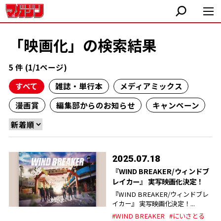
「映画化」の検索結果
5 件 (1/1ページ)
すべて
雑誌・単行本
メディアミックス
漫画賞
編集部からのお知らせ
キャンペーン
2025.07.18
『WIND BREAKER/ウィンドブ
レイカー』 実写映画化決定！
『WIND BREAKER/ウィンドブレ
イカー』 実写映画化決定！...
#WIND BREAKER
#にいさとる