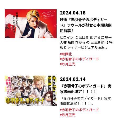
2024.04.18
映画『赤羽骨子のボディガー
ド』ラウールが魅せる本編映像
初解禁！
ヒロイン に 出口夏 希 さらに 奥平
大兼 髙橋 ひかる の 出演決定 【 特
報＆ ティザービジュアル＆追...
#映画化
#赤羽骨子のボディガード
#丹月正光
2024.02.14
『赤羽骨子のボディガード』実
写映画化決定！！！！
『赤羽骨子のボディガード』実写
映画化決定！！！！...
#赤羽骨子のボディガード
#丹月正光