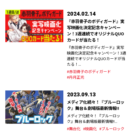
2024.02.14
『赤羽骨子のボディガード』実
写映画化決定記念キャンペー
ン！3週連続でオリジナルQUO
カードが当たる！
『赤羽骨子のボディガード』実写
映画化決定記念キャンペーン！3週
連続でオリジナルQUOカードが当
たる！...
#赤羽骨子のボディガード
#丹月正光
2023.09.13
メディア化続々！『ブルーロッ
ク』舞台＆劇場版最新情報!!
メディア化続々！『ブルーロッ
ク』舞台＆劇場版最新情報!!...
#舞台化
#映画化
#ブルーロック