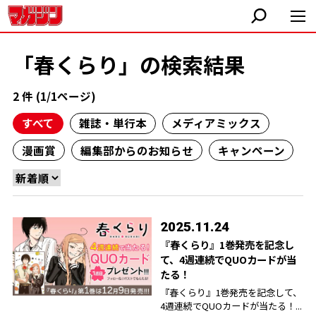
「春くらり」の検索結果
2 件 (1/1ページ)
すべて
雑誌・単行本
メディアミックス
漫画賞
編集部からのお知らせ
キャンペーン
2025.11.24
『春くらり』1巻発売を記念し
て、4週連続でQUOカードが当
たる！
『春くらり』1巻発売を記念して、
4週連続でQUOカードが当たる！...