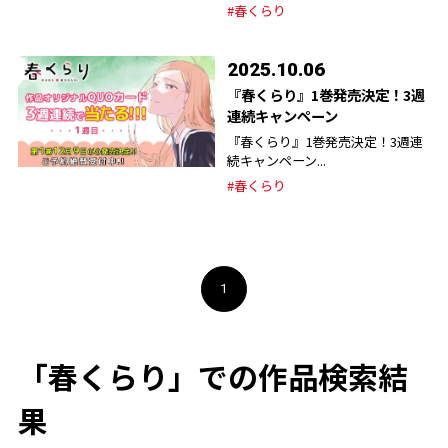
#春くらり
2025.10.06
『春くらり』1巻発売決定！3週
連続キャンペーン
『春くらり』1巻発売決定！3週連
続キャンペーン...
#春くらり
1
「春くらり」での作品検索結
果