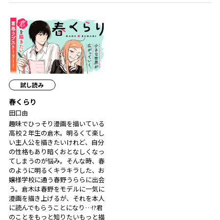
試し読み
春くらり
田口由
趣味でひっそり漫画を描いている
高校２年生の倉木。明るくて楽し
い主人公を描きたいけれど、自分
の性格もあり暗くおとなしくなっ
てしまうのが悩み。そんな時、春
のように明るくキラキラした、お
嬢様学校に通う春野うららに出会
う――。倉木は春野をモデルに一気に
漫画を描き上げるが、それを本人
に読んでもらうことになり…!?君
のことをもっと知りたいもっと描