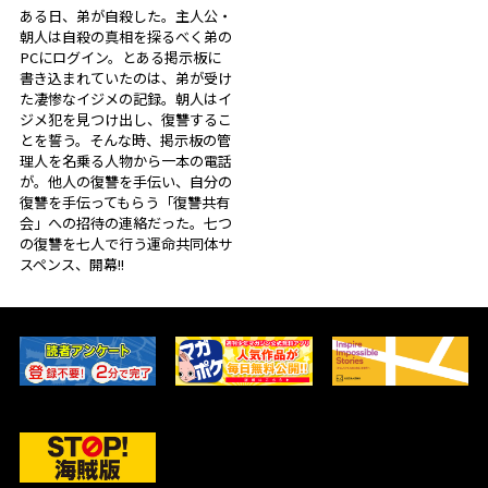
ある日、弟が自殺した。主人公・
朝人は自殺の真相を探るべく弟の
PCにログイン。とある掲示板に
書き込まれていたのは、弟が受け
た凄惨なイジメの記録。朝人はイ
ジメ犯を見つけ出し、復讐するこ
とを誓う。そんな時、掲示板の管
理人を名乗る人物から一本の電話
が。他人の復讐を手伝い、自分の
復讐を手伝ってもらう「復讐共有
会」への招待の連絡だった。七つ
の復讐を七人で行う運命共同体サ
スペンス、開幕!!