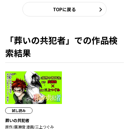
TOPに戻る
「葬いの共犯者」での作品検
索結果
試し読み
葬いの共犯者
原作/廣瀬俊 漫画/三上つぐみ