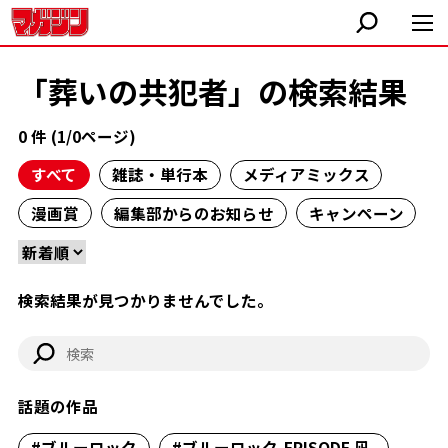
「葬いの共犯者」の検索結果
0 件 (1/0ページ)
すべて
雑誌・単行本
メディアミックス
漫画賞
編集部からのお知らせ
キャンペーン
検索結果が見つかりませんでした。
話題の作品
#ブルーロック
#ブルーロック-EPISODE 凪-