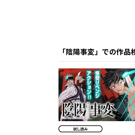
「陰陽事変」での作品
試し読み