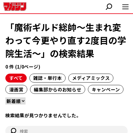
「魔術ギルド総帥～生まれ変
わって今更やり直す2度目の学
院生活～」の検索結果
0 件 (1/0ページ)
すべて
雑誌・単行本
メディアミックス
漫画賞
編集部からのお知らせ
キャンペーン
検索結果が見つかりませんでした。