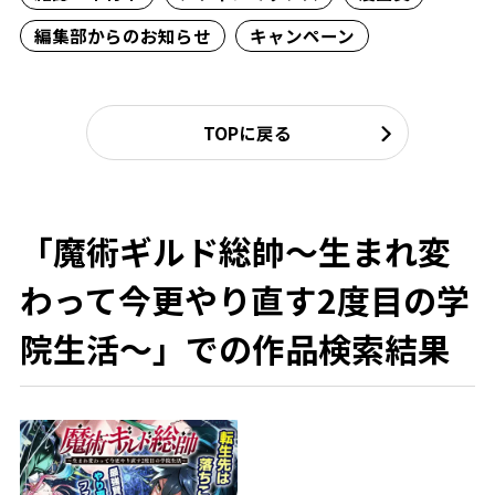
編集部からのお知らせ
キャンペーン
TOPに戻る
「魔術ギルド総帥～生まれ変
わって今更やり直す2度目の学
院生活～」での作品検索結果