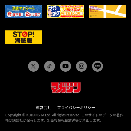
運営会社
プライバシーポリシー
Copyright © KODANSHA Ltd. All rights reserved. このサイトのデータの著作
権は講談社が保有します。無断複製転載放送等は禁止します。