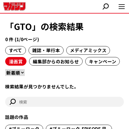
「GTO」の検索結果
0 件 (1/0ページ)
すべて
雑誌・単行本
メディアミックス
漫画賞
編集部からのお知らせ
キャンペーン
検索結果が見つかりませんでした。
話題の作品
#ブルーロック
#ブルーロック-EPISODE 凪-