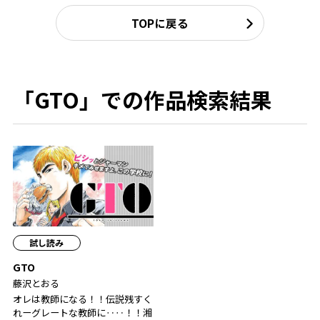
TOPに戻る
「GTO」での作品検索結果
試し読み
GTO
藤沢とおる
オレは教師になる！！伝説残すく
れーグレートな教師に‥‥！！湘