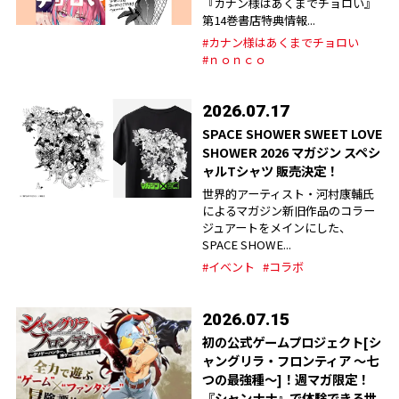
『カナン様はあくまでチョロい』
第14巻書店特典情報...
#カナン様はあくまでチョロい
#ｎｏｎｃｏ
2026.07.17
SPACE SHOWER SWEET LOVE
SHOWER 2026 マガジン スペシ
ャルTシャツ 販売決定！
世界的アーティスト・河村康輔氏
によるマガジン新旧作品のコラー
ジュアートをメインにした、
SPACE SHOWE...
#イベント
#コラボ
2026.07.15
初の公式ゲームプロジェクト[シ
ャングリラ・フロンティア ～七
つの最強種～]！週マガ限定！
『シャンナナ』で体験できる世