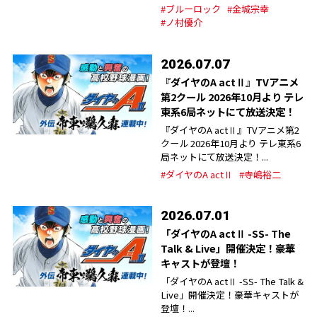
#ブルーロック
#金城宗幸
#ノ村優介
2026.07.07
『ダイヤのA actⅡ』TVアニメ
第2クール 2026年10月より テレ
東系6局ネットにて放送決定！
『ダイヤのA actⅡ』TVアニメ第2
クール 2026年10月より テレ東系6
局ネットにて放送決定！...
#ダイヤのA actⅡ
#寺嶋裕二
2026.07.01
「ダイヤのA actⅡ -SS- The
Talk & Live」開催決定！豪華
キャストが登壇！
「ダイヤのA actⅡ -SS- The Talk &
Live」開催決定！豪華キャストが
登壇！...