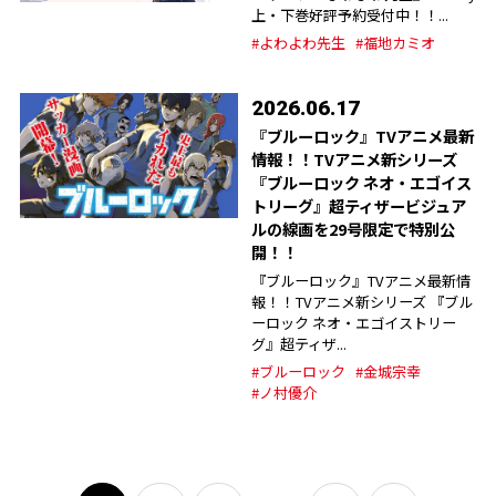
上・下巻好評予約受付中！！...
#よわよわ先生
#福地カミオ
2026.06.17
『ブルーロック』TVアニメ最新
情報！！TVアニメ新シリーズ
『ブルーロック ネオ・エゴイス
トリーグ』超ティザービジュア
ルの線画を29号限定で特別公
開！！
『ブルーロック』TVアニメ最新情
報！！TVアニメ新シリーズ 『ブル
ーロック ネオ・エゴイストリー
グ』超ティザ...
#ブルーロック
#金城宗幸
#ノ村優介