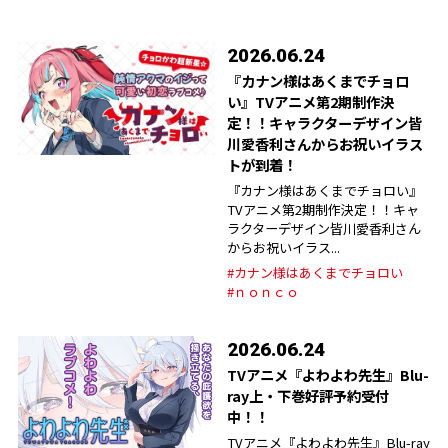
2026.06.24
『カナン様はあくまでチョロ
い』TVアニメ第2期制作決
定！！キャラクターデザイン皆
川愛香利さんからお祝いイラス
トが到着！
『カナン様はあくまでチョロい』
TVアニメ第2期制作決定！！キャ
ラクターデザイン皆川愛香利さん
からお祝いイラス...
#カナン様はあくまでチョロい
#ｎｏｎｃｏ
2026.06.24
TVアニメ『よわよわ先生』Blu-
ray上・下巻好評予約受付
中！！
TVアニメ『よわよわ先生』Blu-ray