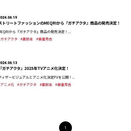
2024.06.19
ストリートファッションのMEQRIから『ガチアクタ』商品の発売決定！
MEQRIから『ガチアクタ』商品の発売決定！...
#ガチアクタ
#裏那圭
#晏童秀吉
2024.06.13
『ガチアクタ』2025年TVアニメ化決定！
ティザービジュアルとアニメ化決定PVを公開！...
#アニメ化
#ガチアクタ
#裏那圭
#晏童秀吉
1