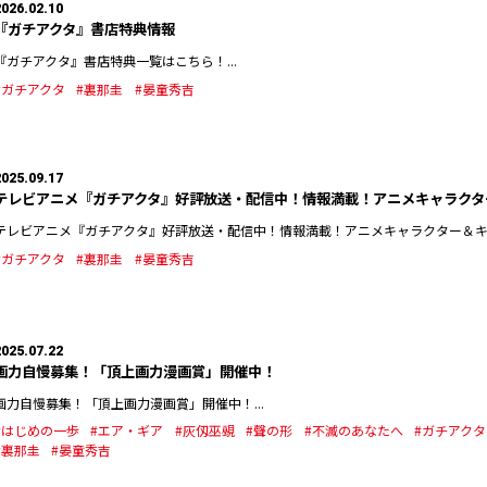
2026.02.10
『ガチアクタ』書店特典情報
『ガチアクタ』書店特典一覧はこちら！...
#ガチアクタ
#裏那圭
#晏童秀吉
2025.09.17
テレビアニメ『ガチアクタ』好評放送・配信中！情報満載！アニメキャラクター
テレビアニメ『ガチアクタ』好評放送・配信中！情報満載！アニメキャラクター＆キャス
#ガチアクタ
#裏那圭
#晏童秀吉
2025.07.22
画力自慢募集！「頂上画力漫画賞」開催中！
画力自慢募集！「頂上画力漫画賞」開催中！...
#はじめの一歩
#エア・ギア
#灰仭巫覡
#聲の形
#不滅のあなたへ
#ガチアクタ
#裏那圭
#晏童秀吉