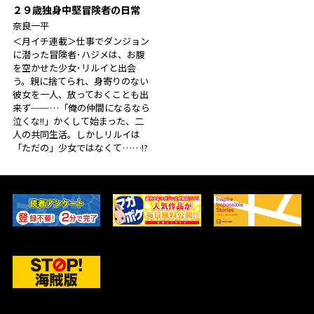
２９歳独身中堅冒険者の日常
奈良一平
＜月イチ連載＞仕事でダンジョン
に潜った冒険者･ハジメは、お腹
を空かせた少女･リルイと出会
う。親に捨てられ、身寄りのない
彼女を一人、放っておくことも出
来ず──…「俺の仲間になるなら
泣くな!!」かくして始まった、二
人の共同生活。しかしリルイは
「ただの」少女ではなくて……!?