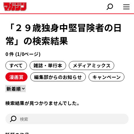
「２９歳独身中堅冒険者の日
常」の検索結果
0 件 (1/0ページ)
すべて
雑誌・単行本
メディアミックス
漫画賞
編集部からのお知らせ
キャンペーン
検索結果が見つかりませんでした。