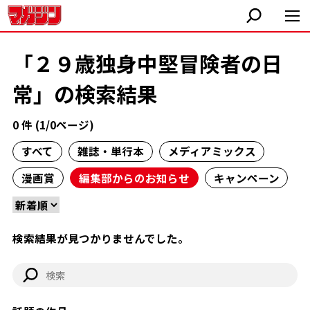
「２９歳独身中堅冒険者の日
常」の検索結果
0 件 (1/0ページ)
すべて
雑誌・単行本
メディアミックス
漫画賞
編集部からのお知らせ
キャンペーン
検索結果が見つかりませんでした。